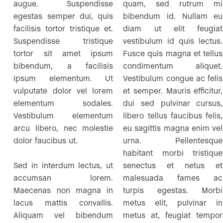
augue. Suspendisse
quam, sed rutrum mi
egestas semper dui, quis
bibendum id. Nullam eu
facilisis tortor tristique et.
diam ut elit feugiat
Suspendisse tristique
vestibulum id quis lectus.
tortor sit amet ipsum
Fusce quis magna et tellus
bibendum, a facilisis
condimentum aliquet.
ipsum elementum. Ut
Vestibulum congue ac felis
vulputate dolor vel lorem
et semper. Mauris efficitur,
elementum sodales.
dui sed pulvinar cursus,
Vestibulum elementum
libero tellus faucibus felis,
arcu libero, nec molestie
eu sagittis magna enim vel
dolor faucibus ut.
urna. Pellentesque
habitant morbi tristique
Sed in interdum lectus, ut
senectus et netus et
accumsan lorem.
malesuada fames ac
Maecenas non magna in
turpis egestas. Morbi
lacus mattis convallis.
metus elit, pulvinar in
Aliquam vel bibendum
metus at, feugiat tempor