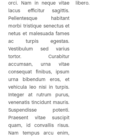
orci. Nam in neque vitae
libero.
lacus efficitur sagittis.
Pellentesque habitant
morbi tristique senectus et
netus et malesuada fames
ac turpis egestas.
Vestibulum sed varius
tortor. Curabitur
accumsan, urna vitae
consequat finibus, ipsum
urna bibendum eros, et
vehicula leo nisi in turpis.
Integer at rutrum purus,
venenatis tincidunt mauris.
Suspendisse potenti.
Praesent vitae suscipit
quam, id convallis risus.
Nam tempus arcu enim,