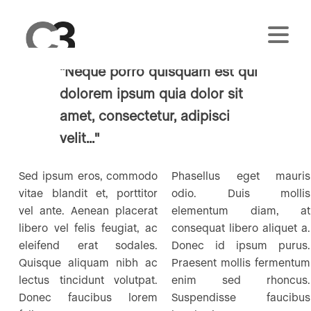
Lorem Ipsum
"Neque porro quisquam est qui
dolorem ipsum quia dolor sit
amet, consectetur, adipisci
velit..."
Sed ipsum eros, commodo
Phasellus eget mauris
vitae blandit et, porttitor
odio. Duis mollis
vel ante. Aenean placerat
elementum diam, at
libero vel felis feugiat, ac
consequat libero aliquet a.
eleifend erat sodales.
Donec id ipsum purus.
Quisque aliquam nibh ac
Praesent mollis fermentum
lectus tincidunt volutpat.
enim sed rhoncus.
Donec faucibus lorem
Suspendisse faucibus